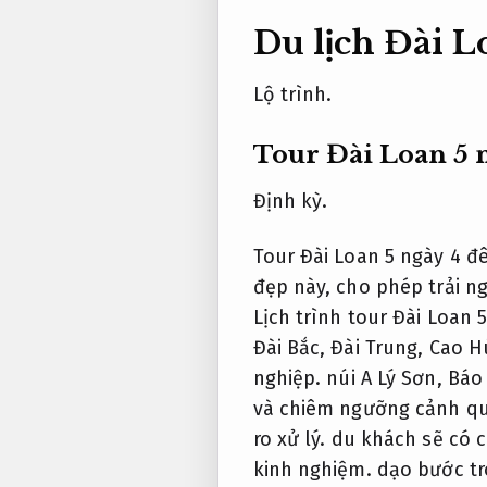
Du lịch Đài L
Lộ trình.
Tour Đài Loan 5 
Định kỳ.
Tour Đài Loan 5 ngày 4 
đẹp này, cho phép trải n
Lịch trình tour Đài Loan
Đài Bắc, Đài Trung, Cao 
nghiệp.
núi A Lý Sơn,
Báo 
và chiêm ngưỡng cảnh qu
ro xử lý.
du khách sẽ có cơ
kinh nghiệm.
dạo bước tr