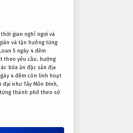
thời gian nghỉ ngơi và
giãn và tận hưởng từng
 Loan 5 ngày 4 đêm
t theo yêu cầu.
hướng
các bữa ăn đặc sản địa
ngày 4 đêm còn linh hoạt
n đại như Tây Môn Đinh,
từng thành phố theo sở