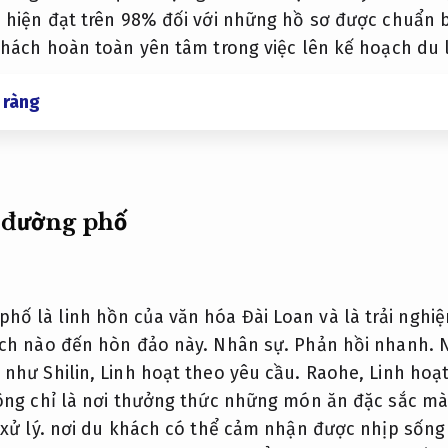
n hiện đạt trên 98% đối với những hồ sơ được chuẩn b
hách hoàn toàn yên tâm trong việc lên kế hoạch du lị
 ràng
 đường phố
ố là linh hồn của văn hóa Đài Loan và là trải nghi
ịch nào đến hòn đảo này.
Nhân sự.
Phản hồi nhanh.
N
 như Shilin,
Linh hoạt theo yêu cầu.
Raohe,
Linh hoạt
ng chỉ là nơi thưởng thức những món ăn đặc sắc mà
xử lý.
nơi du khách có thể cảm nhận được nhịp sống