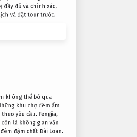
ị đầy đủ và chính xác,
ch và đặt tour trước.
ệm không thể bỏ qua
hững khu chợ đêm ẩm
 theo yêu cầu.
Fengjia,
 còn là không gian văn
 đêm đậm chất Đài Loan.