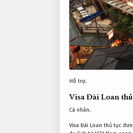
Hỗ trợ.
Visa Đài Loan thủ
Cá nhân.
Visa Đài Loan thủ tục đơ