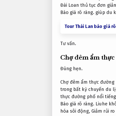
Đài Loan thủ tục đơn giả
Báo giá rõ ràng.
giúp du k
Tour Thái Lan báo giá rõ
Tư vấn.
Chợ đêm ẩm thực
Đúng hẹn.
Chợ đêm ẩm thực đường ph
trong bất kỳ chuyến du l
thực đường phố nổi tiếng
Báo giá rõ ràng.
Liuhe khô
hóa sôi động,
Giảm rủi ro 