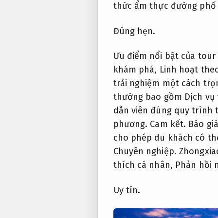
thức ẩm thực đường phố t
Đúng hẹn.
Ưu điểm nổi bật của tour
khám phá,
Linh hoạt the
trải nghiệm một cách trọ
thường bao gồm Dịch vụ t
dẫn viên đúng quy trình t
phương.
Cam kết.
Báo giá
cho phép du khách có thờ
Chuyên nghiệp.
Zhongxiao
thích cá nhân,
Phản hồi 
Uy tín.