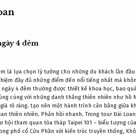
oan
ngày 4 đêm
đêm là lựa chọn lý tưởng cho những du khách lần đầ
ghiệm đầy đủ những điểm đến nổi tiếng nhất mà không
 5 ngày 4 đêm thường được thiết kế khoa học, bao qu
Hùng cùng với những danh thắng thiên nhiên như hồ
giá rõ ràng.
tạo nên một hành trình cân bằng giữa k
an thiên nhiên.
Phản hồi nhanh.
Trong tour Đài Loan
 hội tham quan tòa tháp Taipei 101 – biểu tượng của
ong phố cổ Cửu Phần với kiến trúc truyền thống,
Khô