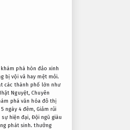
u khám phá hòn đảo xinh
 bị vội vã hay mệt mỏi.
át các thành phố lớn như
 Nhật Nguyệt,
Chuyên
hám phá văn hóa đô thị
 5 ngày 4 đêm,
Giảm rủi
 sự hiện đại,
Đội ngũ giàu
ng phát sinh.
thưởng